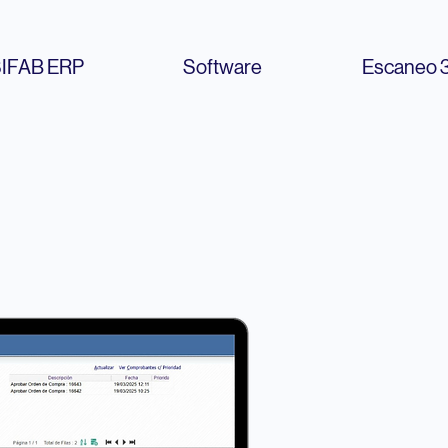
IFAB ERP
Software
Escaneo 