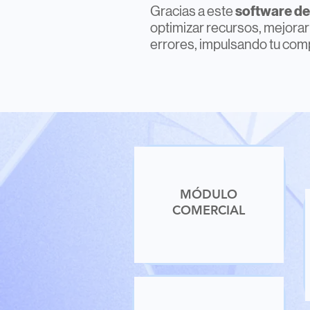
software de 
Gracias a este
optimizar recursos, mejorar 
errores, impulsando tu comp
MÓDULO
COMERCIAL